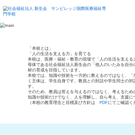
「本校とは」
「人の生活を支える力」を育てる
本校は、医療・福祉・教育の現場で「人の生活を支える
母体である社会福祉法人新生会の「他人のいたみを自分
材の育成を目指しています。
本校では、知識や技術を一方的に教えるのではなく、「
く主体は、学生自身です。教員との対話や学生同士の対
す。
そのため、教員は答えを与えるのではなく、考えるため
知識や技術だけでなく、人を理解し、自ら考え、支援に
（本校の教育理念と目標及び方針は
PDF
にてご確認くだ