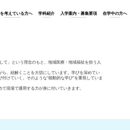
を考えている方へ
学科紹介
入学案内・募集要項
在学中の方へ
として」という理念のもと、地域医療・地域福祉を担う人
がら、紐解くことを大切にしています。学びを深めてい
付けていく。そのような“能動的な学び”を重視していま
めて現場で通用する力が身に付いていきます。