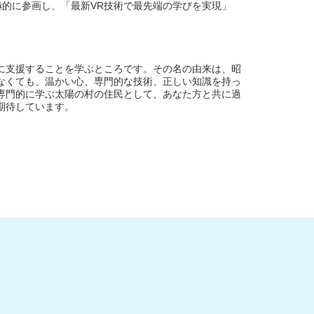
極的に参画し、「最新VR技術で最先端の学びを実現」
に支援することを学ぶところです。その名の由来は、昭
なくても、温かい心、専門的な技術、正しい知識を持っ
専門的に学ぶ太陽の村の住民として、あなた方と共に過
期待しています。