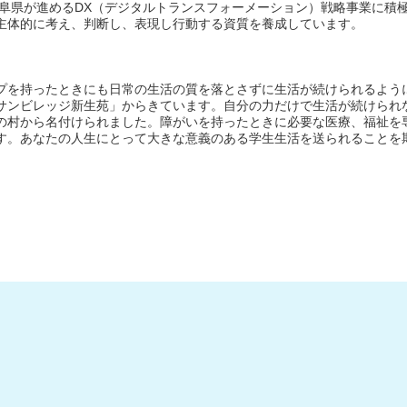
阜県が進めるDX（デジタルトランスフォーメーション）戦略事業に積
主体的に考え、判断し、表現し行動する資質を養成しています。
プを持ったときにも日常の生活の質を落とさずに生活が続けられるよう
サンビレッジ新生苑」からきています。自分の力だけで生活が続けられ
の村から名付けられました。障がいを持ったときに必要な医療、福祉を
す。あなたの人生にとって大きな意義のある学生生活を送られることを