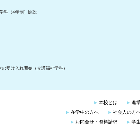
学科（4年制）開設
生の受け入れ開始（介護福祉学科）
本校とは
進
在学中の方へ
社会人の方
お問合せ・資料請求
学